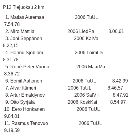
P12 Tiejuoksu 2 km
1. Matias Auremaa 2006 TuUL
7.54,78
2. Miro Mattila 2006 LiedPa 8.06,61
3. Joni Seppänen 2006 KalVa
8.22,15
4. Hannu Sjöblom 2006 LoimLei
8.31,78
5. René-Peter Vuorio 2006 MaarMa
8.36,72
6. Eemil Aaltonen 2006 TuUL 8.42,99
7. Alvar Itämeri 2006 TuUL 8.46,57
8. Artur Emaldynov 2006 SalVil 8.47,91
9. Otto Syrjälä 2006 KoskKai 8.54,97
10. Eero Honkanen 2006 TuUL
9.04,01
11. Rasmus Tenovuo 2006 TuUL
9.19,59