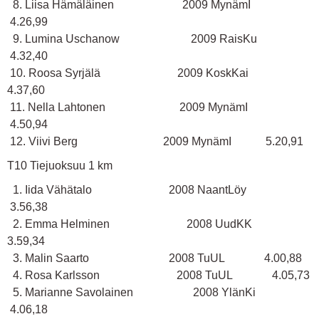
8. Liisa Hämäläinen 2009 MynämI
4.26,99
9. Lumina Uschanow 2009 RaisKu
4.32,40
10. Roosa Syrjälä 2009 KoskKai
4.37,60
11. Nella Lahtonen 2009 MynämI
4.50,94
12. Viivi Berg 2009 MynämI 5.20,91
T10 Tiejuoksuu 1 km
1. Iida Vähätalo 2008 NaantLöy
3.56,38
2. Emma Helminen 2008 UudKK
3.59,34
3. Malin Saarto 2008 TuUL 4.00,88
4. Rosa Karlsson 2008 TuUL 4.05,73
5. Marianne Savolainen 2008 YlänKi
4.06,18