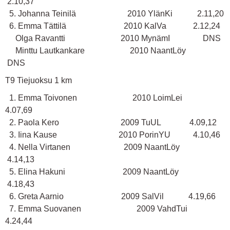
2.10,37
5. Johanna Teinilä 2010 YlänKi 2.11,20
6. Emma Tättilä 2010 KalVa 2.12,24
Olga Ravantti 2010 MynämI DNS
Minttu Lautkankare 2010 NaantLöy
DNS
T9 Tiejuoksu 1 km
1. Emma Toivonen 2010 LoimLei
4.07,69
2. Paola Kero 2009 TuUL 4.09,12
3. Iina Kause 2010 PorinYU 4.10,46
4. Nella Virtanen 2009 NaantLöy
4.14,13
5. Elina Hakuni 2009 NaantLöy
4.18,43
6. Greta Aarnio 2009 SalVil 4.19,66
7. Emma Suovanen 2009 VahdTui
4.24,44