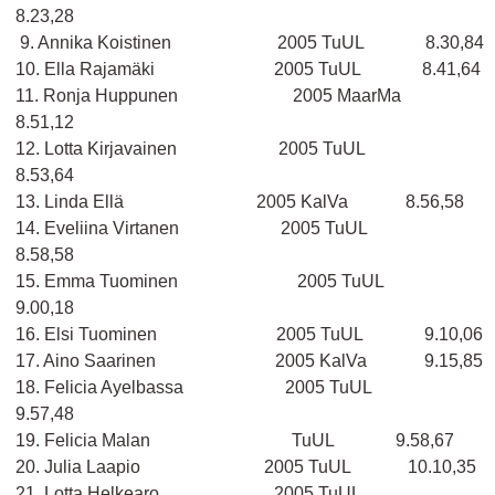
8.23,28
9. Annika Koistinen 2005 TuUL 8.30,84
10. Ella Rajamäki 2005 TuUL 8.41,64
11. Ronja Huppunen 2005 MaarMa
8.51,12
12. Lotta Kirjavainen 2005 TuUL
8.53,64
13. Linda Ellä 2005 KalVa 8.56,58
14. Eveliina Virtanen 2005 TuUL
8.58,58
15. Emma Tuominen 2005 TuUL
9.00,18
16. Elsi Tuominen 2005 TuUL 9.10,06
17. Aino Saarinen 2005 KalVa 9.15,85
18. Felicia Ayelbassa 2005 TuUL
9.57,48
19. Felicia Malan TuUL 9.58,67
20. Julia Laapio 2005 TuUL 10.10,35
21. Lotta Helkearo 2005 TuUL