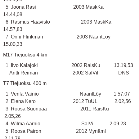
5. Joona Rasi 2003 MaskKa
14.44,08
6. Rasmus Haavisto 2003 MaskKa
14.57,83
7. Onni Flinkman 2003 NaantLöy
15.00,33
M17 Tiejuoksu 4 km
1. Iivo Kalajoki 2002 RaisKu 13.19,53
Antti Reiman 2002 SalVil DNS
T7 Tiejuoksu 400 m
1. Venla Vainio NaantLöy 1.57,07
2. Elena Kero 2012 TuUL 2.02,56
3. Roosa Suonpää 2011 RaisKu
2.05,26
4. Wilma Aarnio SalVil 2.09,23
5. Roosa Patron 2012 MynämI
2.11,78