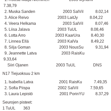
7.38,79
2. Muska Sanden 2003 SalVil 8.02,14
3. Alice Reivo 2003 LaitJy 8.04,22
4. Veera Helkama 2003 SalVil 8.07,46
5. Liisa Jalava 2003 TuUL 8.08,46
6. Lotta Arro 2003 KaarUra 8.40,30
7. Linnea Ellä 2003 KalVa 8.49,22
8. Silja Goman 2003 NousSu 9.31,94
9. Jeannette Latva 2003 RaisKu
9.33,64
Siiri Ojanen 2003 TuUL DNS
N17 Tiejuoksuu 2 km
1. Isabella Latva 2001 RaisKu 7.49,35
2. Sofia Piispa 2002 SalVil 7.59,65
3. Laura Lepistö 2001 PorinYU 8.37,29
Seurojen pisteet:
1 TuUL 363