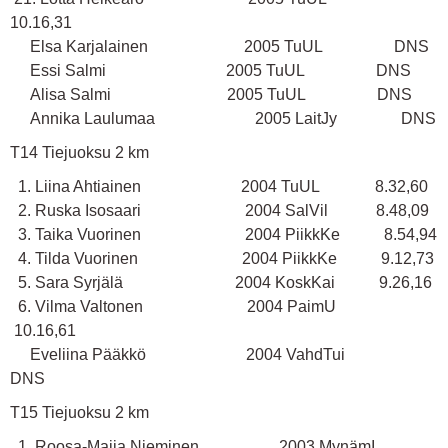
10.16,31
Elsa Karjalainen 2005 TuUL DNS
Essi Salmi 2005 TuUL DNS
Alisa Salmi 2005 TuUL DNS
Annika Laulumaa 2005 LaitJy DNS
T14 Tiejuoksu 2 km
1. Liina Ahtiainen 2004 TuUL 8.32,60
2. Ruska Isosaari 2004 SalVil 8.48,09
3. Taika Vuorinen 2004 PiikkKe 8.54,94
4. Tilda Vuorinen 2004 PiikkKe 9.12,73
5. Sara Syrjälä 2004 KoskKai 9.26,16
6. Vilma Valtonen 2004 PaimU
10.16,61
Eveliina Pääkkö 2004 VahdTui
DNS
T15 Tiejuoksu 2 km
1. Roosa-Maija Nieminen 2003 MynämI