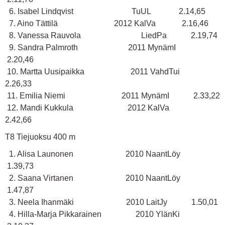
6. Isabel Lindqvist TuUL 2.14,65
7. Aino Tättilä 2012 KalVa 2.16,46
8. Vanessa Rauvola LiedPa 2.19,74
9. Sandra Palmroth 2011 MynämI
2.20,46
10. Martta Uusipaikka 2011 VahdTui
2.26,33
11. Emilia Niemi 2011 MynämI 2.33,22
12. Mandi Kukkula 2012 KalVa
2.42,66
T8 Tiejuoksu 400 m
1. Alisa Launonen 2010 NaantLöy
1.39,73
2. Saana Virtanen 2010 NaantLöy
1.47,87
3. Neela Ihanmäki 2010 LaitJy 1.50,01
4. Hilla-Marja Pikkarainen 2010 YlänKi