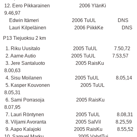
12. Eero Pikkarainen 2006 YlänKi
9.46,97
Edwin Itämeri 2006 TuUL DNS
Lauri Kilpeläinen 2006 PiikkKe DNS
P13 Tiejuoksu 2 km
1. Riku Uusitalo 2005 TuUL 7.50,72
2. Aarne Autio 2005 TuUL 7.53,57
3. Jere Santaluoto 2005 RaisKu
8.00,63
4. Sisu Moilanen 2005 TuUL 8.05,14
5. Kasper Kouvonen 2005 TuUL
8.05,31
6. Sami Porrasoja 2005 RaisKu
8.07,95
7. Lauri Röntynen 2005 TuUL 8.08,31
8. Viljami Avoranta 2005 SalVil 8.25,59
9. Aapo Kalajoki 2005 RaisKu 8.55,52
10. Samuel Marku 2005 VahdTui