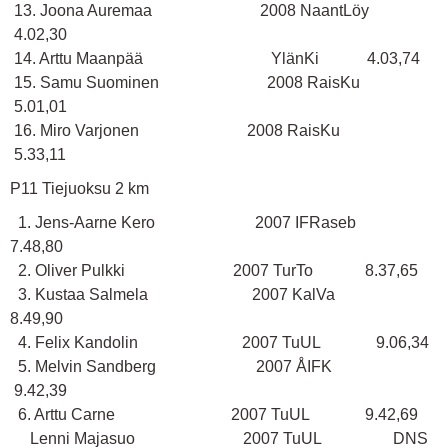
13. Joona Auremaa 2008 NaantLöy
4.02,30
14. Arttu Maanpää YlänKi 4.03,74
15. Samu Suominen 2008 RaisKu
5.01,01
16. Miro Varjonen 2008 RaisKu
5.33,11
P11 Tiejuoksu 2 km
1. Jens-Aarne Kero 2007 IFRaseb
7.48,80
2. Oliver Pulkki 2007 TurTo 8.37,65
3. Kustaa Salmela 2007 KalVa
8.49,90
4. Felix Kandolin 2007 TuUL 9.06,34
5. Melvin Sandberg 2007 ÅIFK
9.42,39
6. Arttu Carne 2007 TuUL 9.42,69
Lenni Majasuo 2007 TuUL DNS