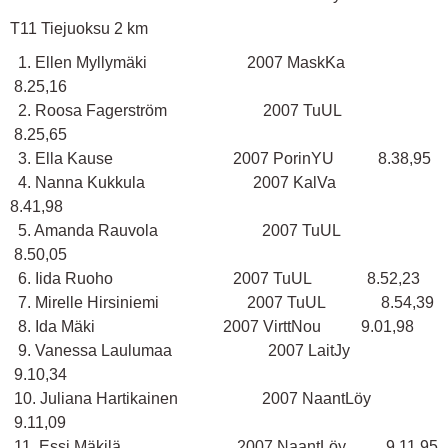
T11 Tiejuoksu 2 km
1. Ellen Myllymäki 2007 MaskKa
8.25,16
2. Roosa Fagerström 2007 TuUL
8.25,65
3. Ella Kause 2007 PorinYU 8.38,95
4. Nanna Kukkula 2007 KalVa
8.41,98
5. Amanda Rauvola 2007 TuUL
8.50,05
6. Iida Ruoho 2007 TuUL 8.52,23
7. Mirelle Hirsiniemi 2007 TuUL 8.54,39
8. Ida Mäki 2007 VirttNou 9.01,98
9. Vanessa Laulumaa 2007 LaitJy
9.10,34
10. Juliana Hartikainen 2007 NaantLöy
9.11,09
11. Essi Mäkilä 2007 NaantLöy 9.11,95