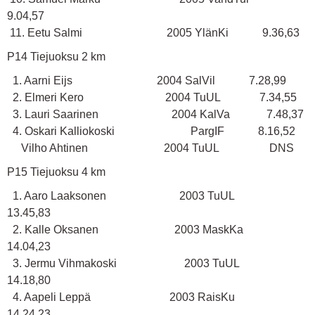
9.04,57
11. Eetu Salmi 2005 YlänKi 9.36,63
P14 Tiejuoksu 2 km
1. Aarni Eijs 2004 SalVil 7.28,99
2. Elmeri Kero 2004 TuUL 7.34,55
3. Lauri Saarinen 2004 KalVa 7.48,37
4. Oskari Kalliokoski PargIF 8.16,52
Vilho Ahtinen 2004 TuUL DNS
P15 Tiejuoksu 4 km
1. Aaro Laaksonen 2003 TuUL
13.45,83
2. Kalle Oksanen 2003 MaskKa
14.04,23
3. Jermu Vihmakoski 2003 TuUL
14.18,80
4. Aapeli Leppä 2003 RaisKu
14.24,23