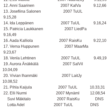
12. Anni Saarinen 2007 KalVa 9.12,66
13. Josefiina Salonen 2007 TuUL
9.15,28
14. Ida Leppänen 2007 TuUL 9.16,24
15. Patricia Laukkanen 2007 LiedPa
9.16,49
16. Aada Kalliola 2007 RaisKu 9.22,10
17. Verna Huppunen 2007 MaarMa
9.23,67
18. Venla Lehtinen 2007 TuUL 9.49,19
19. Aurora Änäkkälä 2007 SalVil
10.04,09
20. Vivian Ihanmäki 2007 LaitJy
10.08,52
21. Pihla Kaijula 2007 TuUL 10.33,31
22. Elli Nurmi 2007 MynämI 12.08,54
Suvi Mäkitalo 2007 RaisKu DNS
Lotta Adel 2007 TuUL DNS