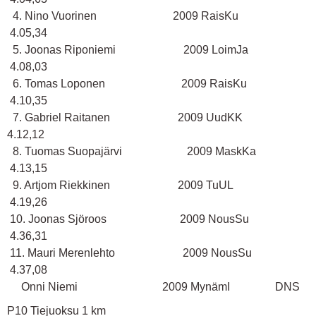
4. Nino Vuorinen 2009 RaisKu
4.05,34
5. Joonas Riponiemi 2009 LoimJa
4.08,03
6. Tomas Loponen 2009 RaisKu
4.10,35
7. Gabriel Raitanen 2009 UudKK
4.12,12
8. Tuomas Suopajärvi 2009 MaskKa
4.13,15
9. Artjom Riekkinen 2009 TuUL
4.19,26
10. Joonas Sjöroos 2009 NousSu
4.36,31
11. Mauri Merenlehto 2009 NousSu
4.37,08
Onni Niemi 2009 MynämI DNS
P10 Tiejuoksu 1 km