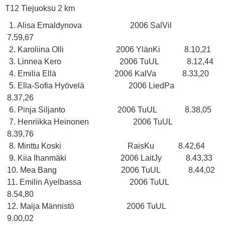
T12 Tiejuoksu 2 km
1. Alisa Emaldynova 2006 SalVil
7.59,67
2. Karoliina Olli 2006 YlänKi 8.10,21
3. Linnea Kero 2006 TuUL 8.12,44
4. Emilia Ellä 2006 KalVa 8.33,20
5. Ella-Sofia Hyövelä 2006 LiedPa
8.37,26
6. Pinja Siljanto 2006 TuUL 8.38,05
7. Henriikka Heinonen 2006 TuUL
8.39,76
8. Minttu Koski RaisKu 8.42,64
9. Kiia Ihanmäki 2006 LaitJy 8.43,33
10. Mea Bang 2006 TuUL 8.44,02
11. Emilin Ayelbassa 2006 TuUL
8.54,80
12. Maija Männistö 2006 TuUL
9.00,02