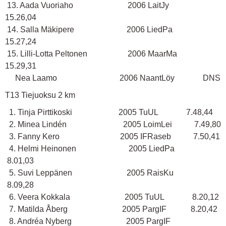
13. Aada Vuoriaho 2006 LaitJy
15.26,04
14. Salla Mäkipere 2006 LiedPa
15.27,24
15. Lilli-Lotta Peltonen 2006 MaarMa
15.29,31
Nea Laamo 2006 NaantLöy DNS
T13 Tiejuoksu 2 km
1. Tinja Pirttikoski 2005 TuUL 7.48,44
2. Minea Lindén 2005 LoimLei 7.49,80
3. Fanny Kero 2005 IFRaseb 7.50,41
4. Helmi Heinonen 2005 LiedPa
8.01,03
5. Suvi Leppänen 2005 RaisKu
8.09,28
6. Veera Kokkala 2005 TuUL 8.20,12
7. Matilda Åberg 2005 PargIF 8.20,42
8. Andréa Nyberg 2005 PargIF