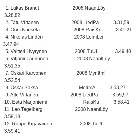
1. Lukas Brandt 2008 NaantLöy
3.28,82
2. Tatu Virtanen 2008 LiedPa 3.31,59
3. Onni Kuusela 2008 RaisKu 3.41,21
4. Nikolas Lindén 2008 LoimLei
3.47,94
5. Valtteri Hyyrynen 2008 TuUL 3.49,40
6. Viljami Launonen 2008 NaantLöy
3.51,35
7. Oskari Karvonen 2008 MynämI
3.52,54
8. Oskar Saksa MerimA 3.53,27
9. Atte Virtanen 2008 LiedPa 3.55,97
10. Eetu Marjoniemi RaisKu 3.58,41
11. Leo Tegelberg 2008 NaantLöy
3.59,18
12. Roope Kirjavainen 2008 TuUL
3.59,41