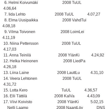
6. Helmi Koivumäki 2008 TuUL
4.06,64
7. Iida Lehto 2008 TuUL 4.07,27
8. Elma Uusipaikka 2008 VahdTui
4.08,18
9. Vilma Toivonen 2008 LoimLei
4.11,19
10. Niina Pettersson 2008 TuUL
4.17,03
11. Anna Teinilä 2008 YlänKi 4.24,92
12. Helka Heinonen 2008 LiedPa
4.26,18
13. Liina Laine 2008 LauttLu 4.31,10
14. Veera Lehtonen 2008 TuUL
4.31,72
15. Lotta Kero TuUL 4.36,57
16. Elli Tättilä 2008 KalVa 4.43,09
17. Viivi Koivisto 2008 YlänKi 5.02,15
Nelli Laamo 2008 NaantLöy DNS