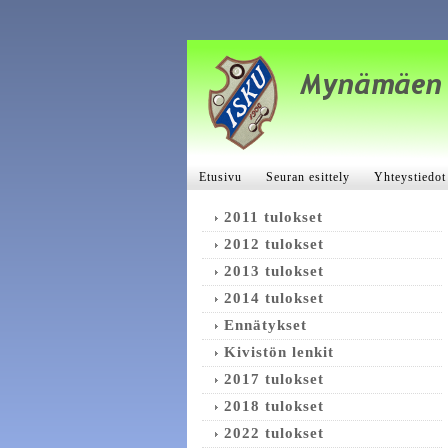
Etusivu
Seuran esittely
Yhteystiedot
2011 tulokset
2012 tulokset
2013 tulokset
2014 tulokset
Ennätykset
Kivistön lenkit
2017 tulokset
2018 tulokset
2022 tulokset