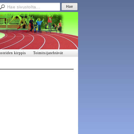
steiden kirppis
Toimitsijatehtävät