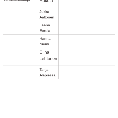
Hakula
Jukka
Aaltonen
Leena
Eerola
Hanna
Niemi
Elina
Lehtonen
Tanja
Alapiessa