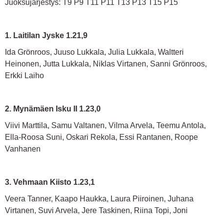
Juoksujärjestys: T9 P9 T11 P11 T13 P13 T15 P15
1. Laitilan Jyske 1.21,9
Ida Grönroos, Juuso Lukkala, Julia Lukkala, Waltteri
Heinonen, Jutta Lukkala, Niklas Virtanen, Sanni Grönroos,
Erkki Laiho
2. Mynämäen Isku II 1.23,0
Viivi Marttila, Samu Valtanen, Vilma Arvela, Teemu Antola,
Ella-Roosa Suni, Oskari Rekola, Essi Rantanen, Roope
Vanhanen
3. Vehmaan Kiisto 1.23,1
Veera Tanner, Kaapo Haukka, Laura Piiroinen, Juhana
Virtanen, Suvi Arvela, Jere Taskinen, Riina Topi, Joni