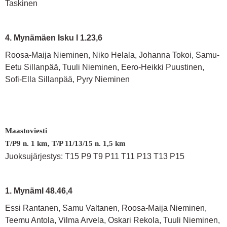
Taskinen
4. Mynämäen Isku I 1.23,6
Roosa-Maija Nieminen, Niko Helala, Johanna Tokoi, Samu-
Eetu Sillanpää, Tuuli Nieminen, Eero-Heikki Puustinen,
Sofi-Ella Sillanpää, Pyry Nieminen
Maastoviesti
T/P9 n. 1 km, T/P 11/13/15 n. 1,5 km
Juoksujärjestys: T15 P9 T9 P11 T11 P13 T13 P15
1. MynämI 48.46,4
Essi Rantanen, Samu Valtanen, Roosa-Maija Nieminen,
Teemu Antola, Vilma Arvela, Oskari Rekola, Tuuli Nieminen,