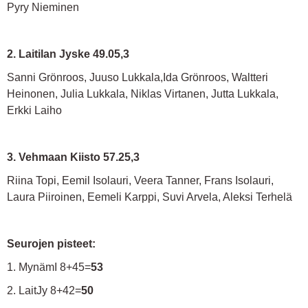
Pyry Nieminen
2. Laitilan Jyske 49.05,3
Sanni Grönroos, Juuso Lukkala,Ida Grönroos, Waltteri
Heinonen, Julia Lukkala, Niklas Virtanen, Jutta Lukkala,
Erkki Laiho
3. Vehmaan Kiisto 57.25,3
Riina Topi, Eemil Isolauri, Veera Tanner, Frans Isolauri,
Laura Piiroinen, Eemeli Karppi, Suvi Arvela, Aleksi Terhelä
Seurojen pisteet:
1. MynämI 8+45=
53
2. LaitJy 8+42=
50