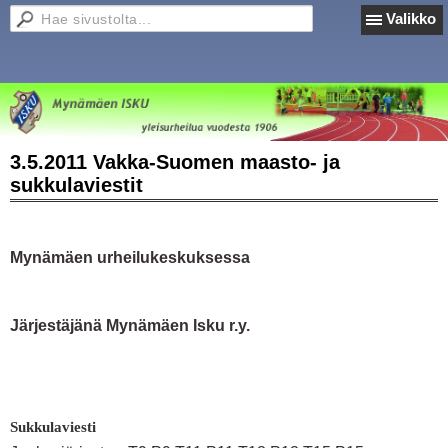
Valikko
3.5.2011 Vakka-Suomen maasto- ja
sukkulaviestit
Mynämäen urheilukeskuksessa
Järjestäjänä Mynämäen Isku r.y.
Sukkulaviesti