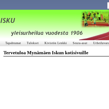
Tapahtumat
Tulokset
Kivistön Lenkki
Seura-asut
Urheiluvaru
Tervetuloa Mynämäen Iskun kotisivuille