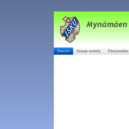
Etusivu
Seuran esittely
Yhteystiedot