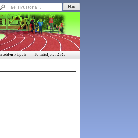
steiden kirppis
Toimitsijatehtävät